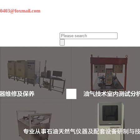
tt0403@foxmail.com