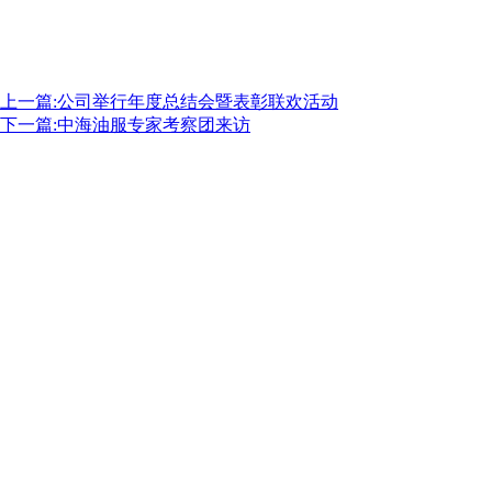
上一篇:公司举行年度总结会暨表彰联欢活动
下一篇:中海油服专家考察团来访