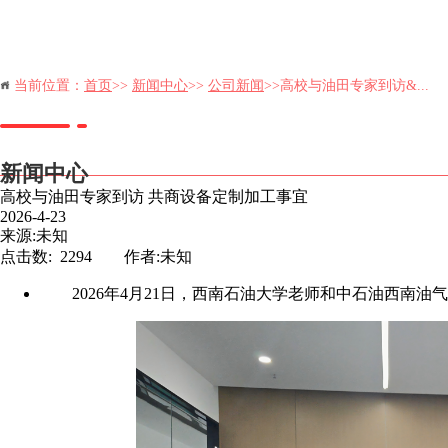
当前位置：
首页
>>
新闻中心
>>
公司新闻
>>高校与油田专家到访&...
新闻中心
高校与油田专家到访 共商设备定制加工事宜
2026-4-23
来源:未知
点击数: 2294 作者:未知
2026年
4
月
21
日，西南石油大学老师和中石油西南油气
首页
科技有限公司